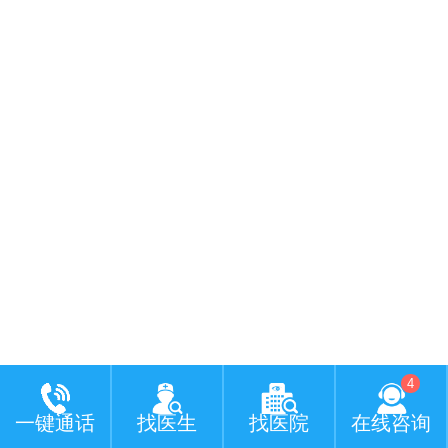
4
一键通话
找医生
找医院
在线咨询