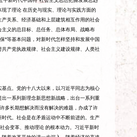
近平新时代中国特*社会主义思想把握发展总趋
体现了理论 在历史与现实、理论与实践方面的
生产关系、经济基础和上层建筑相互作用的社会
会主义的总目标、总任务、总体布局、战略布
保*等基本问题，对新时代怎样坚持和发展中国
对共产党执政规律、社会主义建设规律、人类社
基点。党的十八大以来，以习近平同志为核心
提出一系列新理念新思想新战略，出台一系列重
许多长期想解决而没有解决的难题，办成了许
新时代。社会是在矛盾运动中不断前进的。生产
社会变革、推动理论 的根本动力。习近平新时