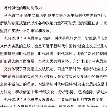
与时俱进的理论制作力
克思辩证 物主义和历史 物主义是习近平新时代中国特*社会
之所以能够完成近代以来各种政治力量不可能完成的艰巨任务，就
坚持在实践中不断丰富和发展。
充分体现了马克思主义 物论。时代是思想之母，实践是理论之
来伟大实践的主线，也是习近平新时代中国特*社会主义思想形
思想准确把握时代特征、时代环境、时代本质，明确了新时代我国
断促进人的全面发展、全体人民共同富裕，充分体现了马克思主
充分体现了马克思主义认识论。习近平新时代中国特*社会主义
到理论再到新的实践的认识过程，是经过实践反复证明的符合中
道路不断前进的理论。习近平新时代中国特*社会主义思想立足
方法论，积极借鉴中华 传统文化，分析形势、把握趋势、谋划
充分体现了马克思主义发展观。世界每时每刻都在发展变化，