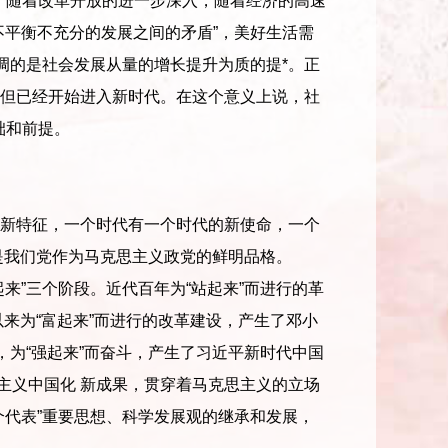
。随着改革开放的进一步深入，随着经济的高速
不平衡不充分的发展之间的矛盾”，美好生活需
强调的是社会发展从量的增长提升为质的提*。正
但已经开始进入新时代。在这个意义上说，社
础和前提。
新特征，一个时代有一个时代的新使命，一个
是我们党作为马克思主义政党的鲜明品格。
”三个阶段。近代百年为“站起来”而进行的革
来为“富起来”而进行的改革建设，产生了邓小
，为“强起来”而奋斗，产生了习近平新时代中国
主义中国化 新成果，贯穿着马克思主义的立场
个代表”重要思想、科学发展观的继承和发展，