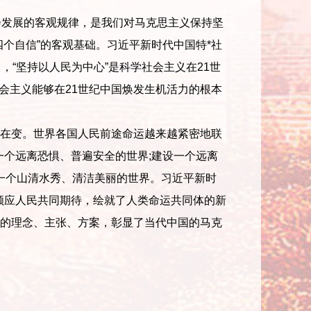
发展的客观规律，是我们对马克思主义保持坚
个自信”的客观基础。习近平新时代中国特*社
，“坚持以人民为中心”是科学社会主义在21世
社会主义能够在21世纪中国焕发生机活力的根本
在变。世界各国人民前途命运越来越紧密地联
一个远离恐惧、普遍安全的世界;建设一个远离
设一个山清水秀、清洁美丽的世界。习近平新时
顺应人民共同期待，绘就了人类命运共同体的新
的理念、主张、方案，彰显了当代中国的马克