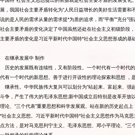
中国特*社会主义思想提出的依据就是社会主要矛盾的发展变化
展，我国社会主要矛盾转化为“人民日益增长的美好生活需要和
说的是人民的需求从量的需求提*为质的追求，而“平衡”“充分”
是社会主要矛盾的变化决定了中国虽然还处在社会主义初级阶段，
主要矛盾的变化是习近平新时代中国特*社会主义思想形成的基
在继承发展中 制作
历史的发展既有连续性，又有阶段性。一个时代有一个时代的
代有一个时代的新思想。善于进行开设性的理论探索和思想 ，
承性。中华民族伟大复兴可以划分为“站起来、富起来、强起来
斗争，产生了伟大的毛泽东思想;新中国成立后特别是改革开放以
理论、“三个代表”重要思想和科学发展观。站在新的历史起点上
*社会主义思想。习近平新时代中国特*社会主义思想作为马克思
点方法，是对马克思列宁主义、毛泽东思想、邓小平理论、“三