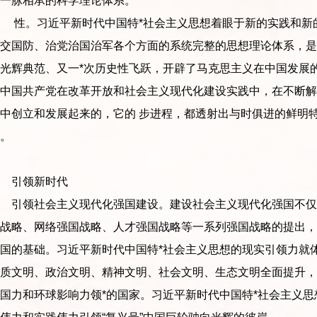
一脉相承的科学理论体系。
性。习近平新时代中国特*社会主义思想着眼于新的实践和新的
外交国防、治党治国治军各个方面的系统完整的思想理论体系，是
光辉典范、又一*次历史性飞跃，开辟了马克思主义在中国发展
是中国共产党在改革开放和社会主义现代化建设实践中，在不断解
中创立和发展起来的，它的 步进程，都透射出与时俱进的鲜明
。
引领新时代
引领社会主义现代化强国建设。建设社会主义现代化强国不仅
国战略、网络强国战略、人才强国战略等一系列强国战略的提出，
国的基础。习近平新时代中国特*社会主义思想的现实引领力就
物质文明、政治文明、精神文明、社会文明、生态文明全面提升，
国力和环球影响力领*的国家。习近平新时代中国特*社会主义