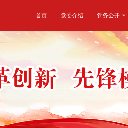
首页
党委介绍
党务公开