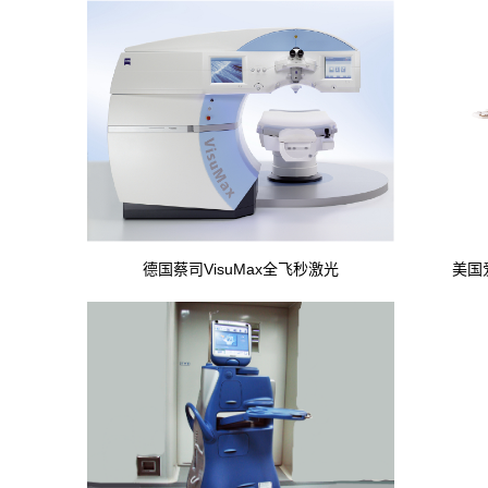
德国蔡司VisuMax全飞秒激光
美国爱