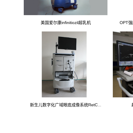
美国爱尔康infinitiozil超乳机
OPT
新生儿数字化广域眼底成像系统RetC...