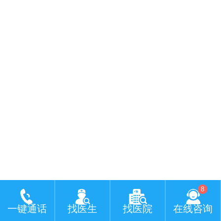
8
一键通话
找医生
找医院
在线咨询