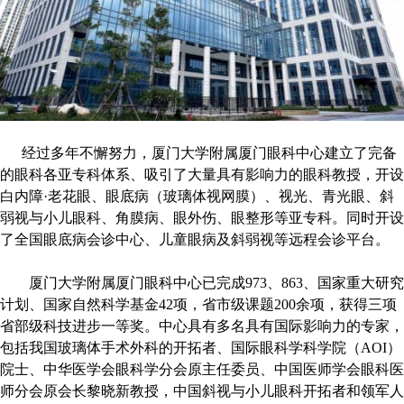
经过多年不懈努力，厦门大学附属厦门眼科中心建立了完备
的眼科各亚专科体系、吸引了大量具有影响力的眼科教授，开设
白内障·老花眼、眼底病（玻璃体视网膜）、视光、青光眼、斜
弱视与小儿眼科、角膜病、眼外伤、眼整形等亚专科。同时开设
了全国眼底病会诊中心、儿童眼病及斜弱视等远程会诊平台。
厦门大学附属厦门眼科中心已完成973、863、国家重大研究
计划、国家自然科学基金42项，省市级课题200余项，获得三项
省部级科技进步一等奖。中心具有多名具有国际影响力的专家，
包括我国玻璃体手术外科的开拓者、国际眼科学科学院（AOI）
院士、中华医学会眼科学分会原主任委员、中国医师学会眼科医
师分会原会长黎晓新教授，中国斜视与小儿眼科开拓者和领军人