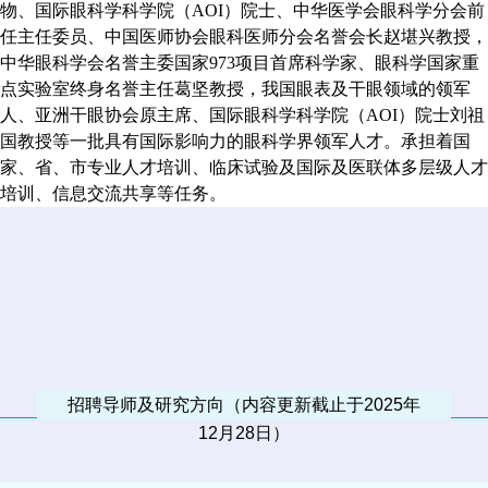
物、国际眼科学科学院（AOI）院士、中华医学会眼科学分会前
任主任委员、中国医师协会眼科医师分会名誉会长赵堪兴教授，
中华眼科学会名誉主委国家973项目首席科学家、眼科学国家重
点实验室终身名誉主任葛坚教授，我国眼表及干眼领域的领军
人、亚洲干眼协会原主席、国际眼科学科学院（AOI）院士刘祖
国教授等一批具有国际影响力的眼科学界领军人才。承担着国
家、省、市专业人才培训、临床试验及国际及医联体多层级人才
培训、信息交流共享等任务。
招聘导师及研究方向（内容更新截止于2025年
12月28日）