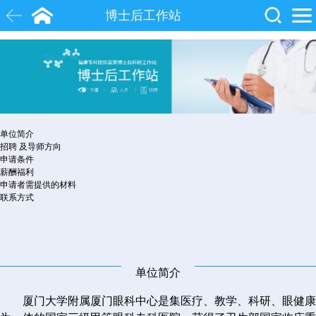
博士后工作站
白内障
近视
飞秒激光
院士
眼底病
糖尿病
单位简介
招聘 及导师方向
申请条件
薪酬福利
申请者需提供的材料
联系方式
单位简介
厦门大学附属厦门眼科中心是集医疗、教学、科研、眼健康