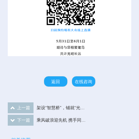
返回
在线咨询
上一篇
架设“智慧桥”，铺就“光明路” | 第11届华厦眼科国际论坛盛大召开
下一篇
乘风破浪迎先机 携手同心立潮头 | 华厦眼科2025屈光运营年会圆满举行