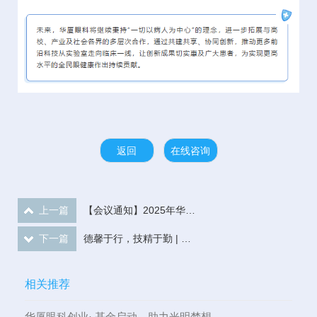
返回
在线咨询
上一篇
【会议通知】2025年华厦屈光国际论坛——暨厦门市级继续医学教育项目“屈光手术新进展学习班”
下一篇
德馨于行，技精于勤 | 华厦眼科2025中国医师节庆祝暨表彰大会成功举办
相关推荐
华厦眼科创业· 基金启动，助力光明梦想