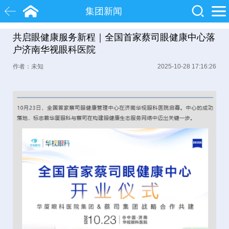
集团新闻
共启眼健康服务新程｜全国首家蔡司眼健康中心落
白内障
近视
飞秒激光
户济南华视眼科医院
作者：未知
2025-10-28 17:16:26
院士
眼底病
糖尿病