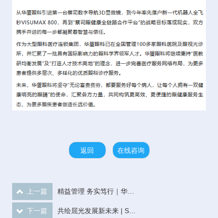
返回
在线咨询
上一篇
精益管理 务实笃行｜华厦眼科长三角医院运营管理推进会圆满召开
下一篇
共绘屈光发展新未来 | STAAR Surgical亚太区负责人一行参访华厦眼科