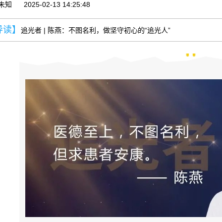
未知
2025-02-13 14:25:48
导读】
追光者 | 陈燕：不图名利，做坚守初心的“追光人”