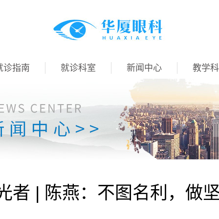
就诊指南
就诊科室
新闻中心
教学科
光者 | 陈燕：不图名利，做