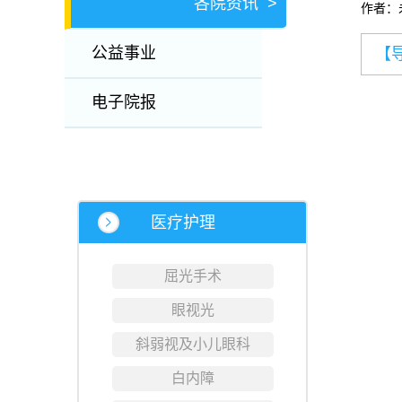
各院资讯
>
作者：
公益事业
【
电子院报
医疗护理
屈光手术
眼视光
斜弱视及小儿眼科
白内障