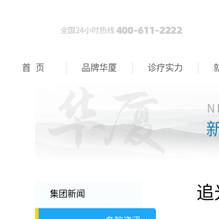
首 页
品牌华厦
诊疗实力
追
集团新闻