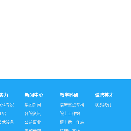
实力
新闻中心
教学科研
诚聘英才
眼科专家
集团新闻
临床重点专科
联系我们
介绍
各院资讯
院士工作站
技术设备
公益事业
博士后工作站