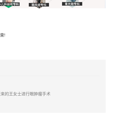
束!
赶来的王女士进行眼肿瘤手术