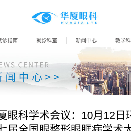
就诊指南
就诊科室
新闻中心
教学科
厦眼科学术会议：10月12
七届全国眼整形眼眶病学术