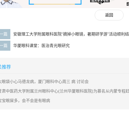
返回
一篇
安徽理工大学附属眼科医院“摘掉小眼镜，暑期研学游”活动顺利结
一篇
华厦眼科课堂：医治青光眼研究
关推荐
大眼袋小心马德龙病，厦门眼科中心周三 病 讨论会
甘肃中医药大学附属兰州眼科中心(兰州华厦眼科医院)为慕名从内蒙专程
宝宝眼屎多，会不会是有眼病