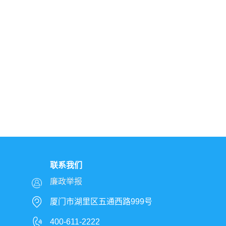
联系我们
廉政举报
厦门市湖里区五通西路999号
400-611-2222