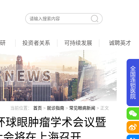
研
投资者关系
可持续发展
诚聘英才
当前位置：
首页
>
就诊指南
>
常见眼病新闻
>
正文
日环球眼肿瘤学术会议暨
大会将在上海召开