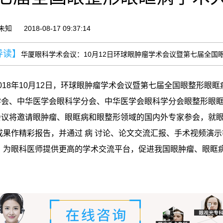
未知
2018-08-17 09:37:14
导读】
华厦眼科学术会议：10月12日环球眼肿瘤学术会议暨第七届全国
18年10月12日，环球眼肿瘤学术会议暨第七届全国眼整形眼眶
会、中华医学会眼科学分会、中华医学会眼科学分会眼整形眼眶病
将邀请眼肿瘤、眼眶病和眼整形领域的国内外专家参会，就眼
新成果作精彩报告，并通过 病 讨论、论文交流汇报、手术视频演
 ，为眼科医师提供更高的学术交流平台，促进我国眼肿瘤、眼眶