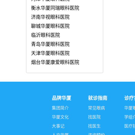
衡水华厦同瑞眼科医院
济南华视眼科医院
聊城华厦眼科医院
临沂眼科医院
青岛华厦眼科医院
天津华厦眼科医院
烟台华厦康爱眼科医院
品牌华厦
就诊指南
诊疗
集团简介
常见眼病
华厦
华厦文化
找医院
学组
大事记
找医生
医疗