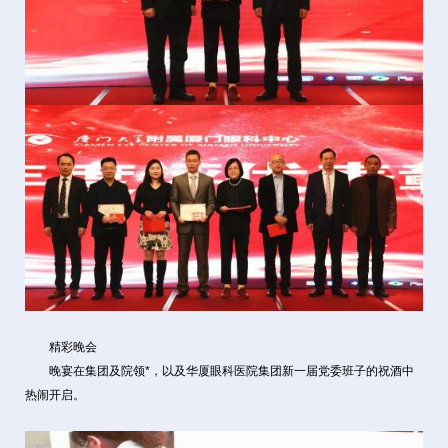
精彩晚会
晚宴在集团及院领*，以及华厦眼科医院集团新一届党委班子的祝酒中
热闹开启。