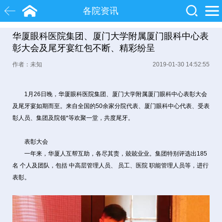
各院资讯
华厦眼科医院集团、厦门大学附属厦门眼科中心表
白内障
近视
飞秒激光
彰大会及尾牙宴红包不断、精彩纷呈
作者：未知
2019-01-30 14:52:55
院士
眼底病
糖尿病
1月26日晚，华厦眼科医院集团、厦门大学附属厦门眼科中心表彰大会
及尾牙宴如期而至。来自全国的50余家分院代表、厦门眼科中心代表、受表
彰人员、集团及院领*等欢聚一堂，共度尾牙。
表彰大会
一年来，华厦人互帮互助，各尽其责，兢兢业业。集团特别评选出185
名 个人及团队，包括 中高层管理人员、 员工、医院 职能管理人员等，进行
表彰。