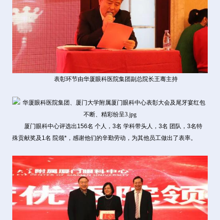
表彰环节由华厦眼科医院集团副总院长王骞主持
厦门眼科中心评选出156名 个人，3名 学科带头人，3名 团队，3名特
殊贡献奖及1名 院领*，感谢他们的辛勤劳动，为其他员工做出了表率。