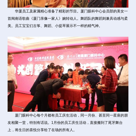
华厦员工及家属精心准备了精彩的节目。厦门眼科中心会员部的美女一
首闽南语歌曲《厦门亲像一家人》婉转动人。舞蹈队的舞蹈则兼具动感与柔
美。员工宝宝们古筝、舞蹈、小提琴展示不一样的精气神。
厦门眼科中心每个月都有员工庆生活动，同一月份、甚至同一星座的朋
友相聚一堂，特别有话说。1月份的员工庆生活动，直接搬到了尾牙舞台
上，将生日的喜悦分享给了在场的所有人。