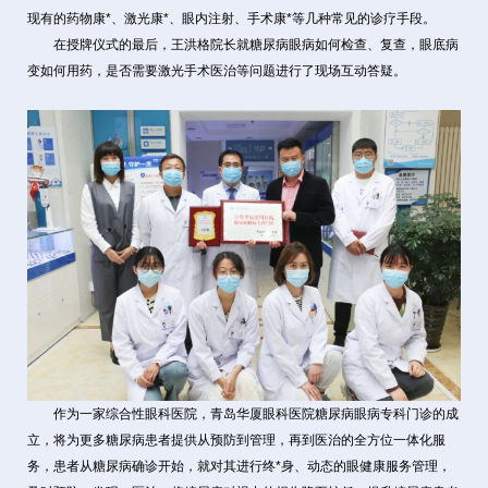
现有的药物康*、激光康*、眼内注射、手术康*等几种常见的诊疗手段。
在授牌仪式的最后，王洪格院长就糖尿病眼病如何检查、复查，眼底病
变如何用药，是否需要激光手术医治等问题进行了现场互动答疑。
作为一家综合性眼科医院，青岛华厦眼科医院糖尿病眼病专科门诊的成
立，将为更多糖尿病患者提供从预防到管理，再到医治的全方位一体化服
务，患者从糖尿病确诊开始，就对其进行终*身、动态的眼健康服务管理，