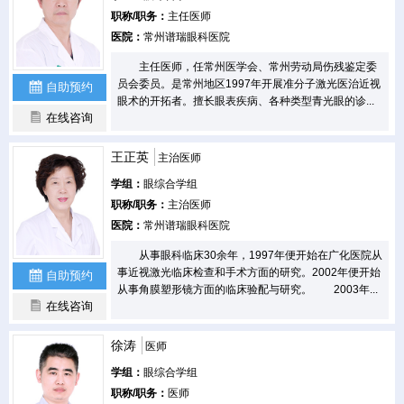
职称/职务：
主任医师
医院：
常州谱瑞眼科医院
主任医师，任常州医学会、常州劳动局伤残鉴定委
员会委员。是常州地区1997年开展准分子激光医治近视
自助预约
眼术的开拓者。擅长眼表疾病、各种类型青光眼的诊...
在线咨询
王正英
主治医师
学组：
眼综合学组
职称/职务：
主治医师
医院：
常州谱瑞眼科医院
从事眼科临床30余年，1997年便开始在广化医院从
事近视激光临床检查和手术方面的研究。2002年便开始
自助预约
从事角膜塑形镜方面的临床验配与研究。 2003年...
在线咨询
徐涛
医师
学组：
眼综合学组
职称/职务：
医师