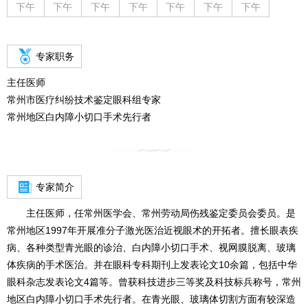
下午
下午
下午
下午
下午
下午
下午
专家职务
主任医师

常州市医疗纠纷技术鉴定眼科组专家

常州地区白内障小切口手术先行者
专家简介
主任医师，任常州医学会、常州劳动局伤残鉴定委员会委员。是
常州地区1997年开展准分子激光医治近视眼术的开拓者。擅长眼表疾
病、各种类型青光眼的诊治、白内障小切口手术、视网膜脱离、玻璃
体疾病的手术医治。并在眼科专科期刊上发表论文10余篇，包括中华
眼科杂志发表论文4篇等。曾获科技进步三等奖及科技标兵称号，常州
地区白内障小切口手术先行者。在青光眼、玻璃体切割方面有较深造