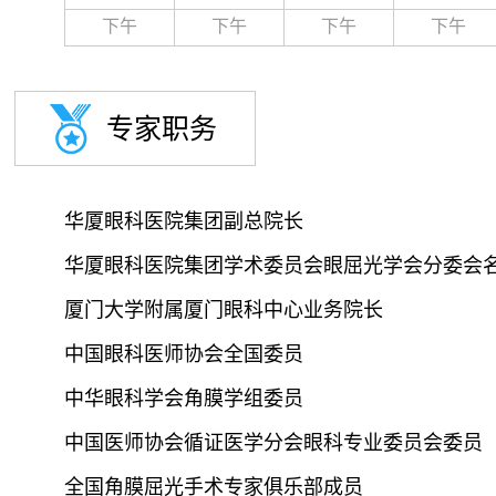
下午
下午
下午
下午
专家职务
华厦眼科医院集团副总院长

华厦眼科医院集团学术委员会眼屈光学会分委会名
厦门大学附属厦门眼科中心业务院长

中国眼科医师协会全国委员

中华眼科学会角膜学组委员

中国医师协会循证医学分会眼科专业委员会委员

全国角膜屈光手术专家俱乐部成员
