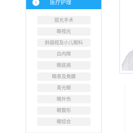
医疗护理
屈光手术
眼视光
斜弱视及小儿眼科
白内障
眼底病
眼表及角膜
青光眼
眼外伤
眼整形
眼综合