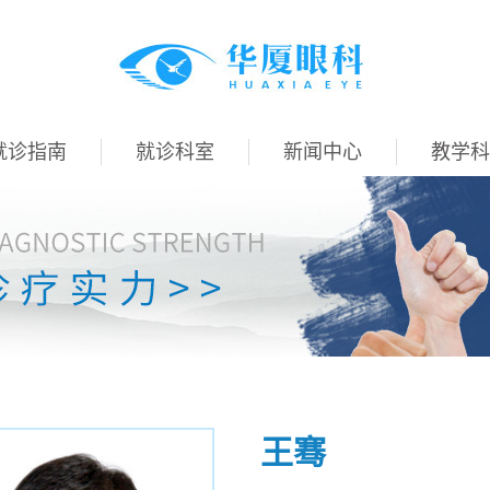
就诊指南
就诊科室
新闻中心
教学科
王骞