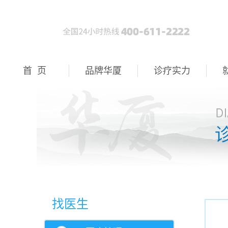
首 页
品牌华厦
诊疗实力
找医生