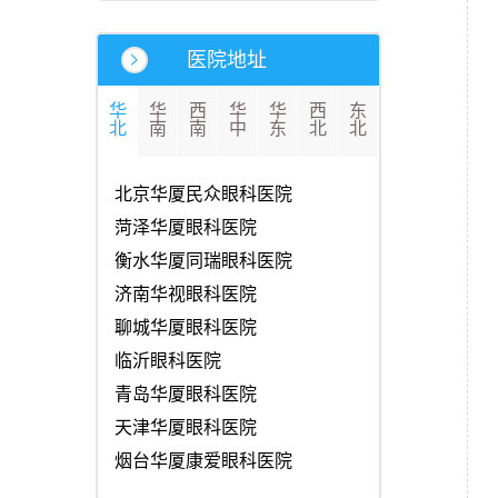
医院地址
华
华
西
华
华
西
东
北
南
南
中
东
北
北
北京华厦民众眼科医院
菏泽华厦眼科医院
衡水华厦同瑞眼科医院
济南华视眼科医院
聊城华厦眼科医院
临沂眼科医院
青岛华厦眼科医院
天津华厦眼科医院
烟台华厦康爱眼科医院