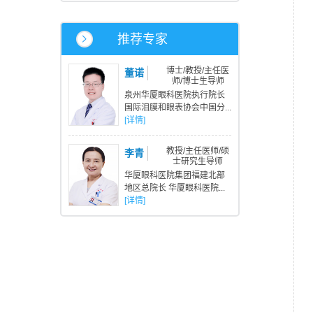
推荐专家
博士/教授/主任医
董诺
师/博士生导师
泉州华厦眼科医院执行院长
国际泪膜和眼表协会中国分...
[详情]
教授/主任医师/硕
李青
士研究生导师
华厦眼科医院集团福建北部
地区总院长 华厦眼科医院...
[详情]