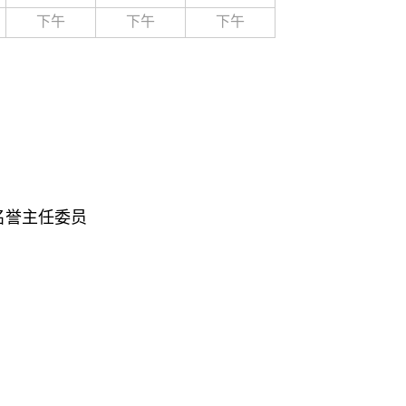
下午
下午
下午
誉主任委员
