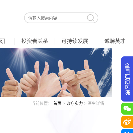
研
投资者关系
可持续发展
诚聘英才
当前位置：
首页
>
诊疗实力
>
医生详情