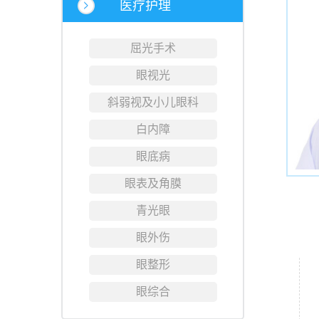
医疗护理
屈光手术
眼视光
斜弱视及小儿眼科
白内障
眼底病
眼表及角膜
青光眼
眼外伤
眼整形
眼综合