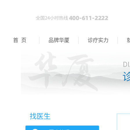
首 页
品牌华厦
诊疗实力
找医生