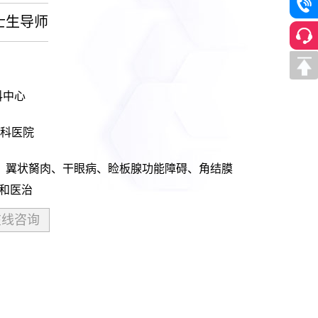
士生导师
科中心
科医院
、翼状胬肉、干眼病、睑板腺功能障碍、角结膜
和医治
在线咨询