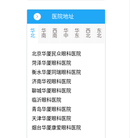
医院地址
华
华
西
华
华
西
东
北
南
南
中
东
北
北
北京华厦民众眼科医院
菏泽华厦眼科医院
衡水华厦同瑞眼科医院
济南华视眼科医院
聊城华厦眼科医院
临沂眼科医院
青岛华厦眼科医院
天津华厦眼科医院
烟台华厦康爱眼科医院