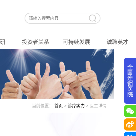
研
投资者关系
可持续发展
诚聘英才
当前位置：
首页
>
诊疗实力
>
医生详情