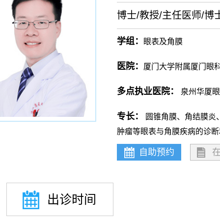
博士/教授/主任医师/博
学组：
眼表及角膜
医院：
厦门大学附属厦门眼
多点执业医院：
泉州华厦眼
专长：
圆锥角膜、角结膜炎
肿瘤等眼表与角膜疾病的诊断
自助预约
出诊时间