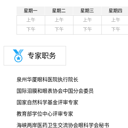
星期一
星期二
星期三
星期四
上午
上午
上午
上午
下午
下午
下午
下午
专家职务
泉州华厦眼科医院执行院长

国际泪膜和眼表协会中国分会委员

国家自然科学基金评审专家

教育部学位中心评审专家

海峡两岸医药卫生交流协会眼科学会秘书
