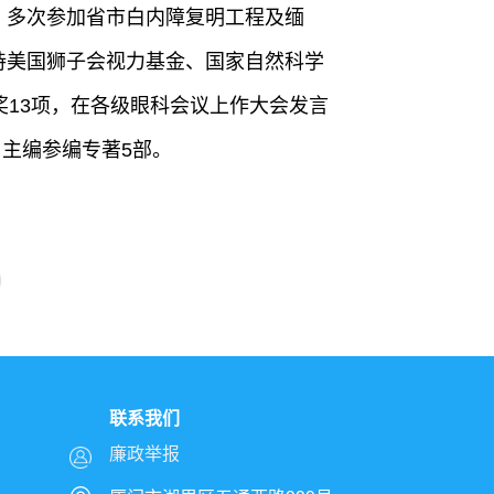
。多次参加省市白内障复明工程及缅
持美国狮子会视力基金、国家自然科学
奖13项，在各级眼科会议上作大会发言
，主编参编专著5部。
联系我们
廉政举报