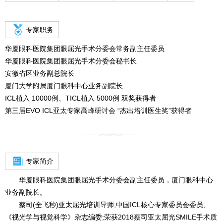
专家职务
华厦眼科医院集团眼屈光手术分委会常务副主任委员

华厦眼科医院集团眼屈光手术分委会秘书长

安徽省区业务副总院长

厦门大学附属厦门眼科中心业务副院长

ICL植入 10000例、TICL植入 5000例 双奖获得者

第三届EVO ICL亚太专家高峰研讨会 “杰出培训医生奖”获得者
专家简介
华厦眼科医院集团眼屈光手术分委会副主任委员，厦门眼科中心
业务副院长。
蔡司(全飞秒)亚太屈光培训导师;中国ICL核心专家委员会委员;
《视光学与视觉科学》杂志编委;荣获2018蔡司亚太屈光SMILE手术质