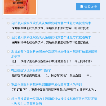
查看详情
合肥名人眼科医院眼表及角膜病科刘君个性化方案祛眼袋术
采用精细微创祛眼袋技术，兼顾眼袋脂肪祛除与下睑皮肤提紧，...
合肥名人眼科医院眼表及角膜病科刘君个性化方案祛眼袋术
采用精细微创祛眼袋技术，兼顾眼袋脂肪祛除与下睑皮肤提紧，...
近日成都华厦眼科医院医务部魏兆林主任在本院进行祛眼袋眼整
形手术
近日，成都华厦眼科医院医务部魏兆林主任干了一件让同事们都...
有这些症状说明眼睛有问题了
眼部异常或是疾病征兆 1、眼睑有“黄包”：关注血脂 中...
重庆华厦眼科医院医教部组织开展心肺复苏术的培训
7月17日下午，重庆华厦眼科医院医教部组织开展了心肺复苏术的...
科技日报等数十家国内主流新闻媒体报道成都华厦眼科医院罗清
礼教授为大熊猫看眼病