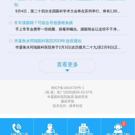
知
9月4日，第二十四次全国眼科学术大会将在苏州举行。将有1,00...
常常揉眼睛？可能会导致圆锥角膜
手上常常会携带一些病菌、病毒和螨虫。揉眼睛会让这些不干净...
华厦衡水同瑞眼科医院2019年放假通知
华厦衡水同瑞眼科医院将于2月3日(农历腊月二十九)至2月9日(正...
查看更多
闽ICP备16014734号-1
（闽-厦）医广[2025]第06-23-57号
华厦眼科医院集团 版权所有
廉政举报
技术支持－眼界科技
2