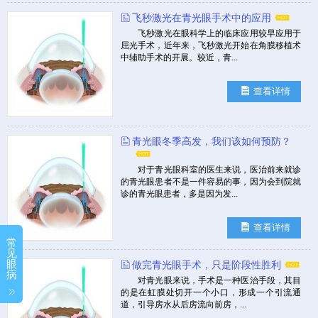
飞秒激光在青光眼手术中的应用
飞秒激光在眼科学上的临床应用较早应用于
屈光手术，近年来，飞秒激光开始在角膜移植术
中辅助手术的开展。较近，青...
查看详情
青光眼冬季高发，我们该如何预防？
对于青光眼科室的医生来说，医治前来就诊
的青光眼患者不是一件容易的事，因为会到院就
诊的青光眼患者，多是因为发...
查看详情
常
见
眼
做完青光眼手术，只是阶段性胜利
病
对青光眼来说，手术是一种医治手段，其目
的是在虹膜处切开一个小口，形成一个引流通
道，引导房水从后房流向前房，...