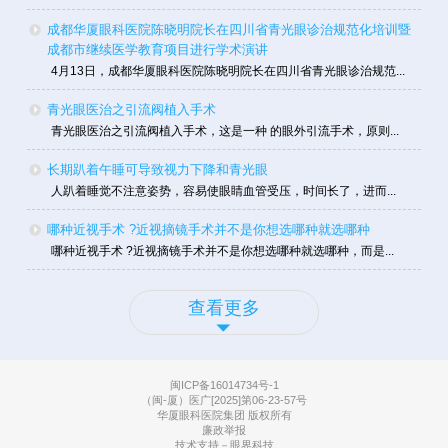
成都华厦眼科医院陈晓明院长在四川省青光眼诊治规范化培训暨
成都市继续医学教育项目进行学术演讲
4月13日，成都华厦眼科医院陈晓明院长在四川省青光眼诊治规范...
青光眼医治之引流阀植入手术
青光眼医治之引流阀植入手术，这是一种 的眼外引流手术，原则...
长期趴着午睡可导致视力下降和青光眼
人趴着睡觉不注意姿势，容易使眼睛血管受压，时间长了，进而...
哪种近视手术 ?近视摘镜手术并不是你想选哪种就选哪种
哪种近视手术 ?近视摘镜手术并不是你想选哪种就选哪种，而是...
查看更多
闽ICP备16014734号-1
（闽-厦）医广[2025]第06-23-57号
华厦眼科医院集团 版权所有
廉政举报
技术支持－眼界科技